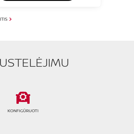
TIS
PUSTELĖJIMU
KONFIGŪRUOTI