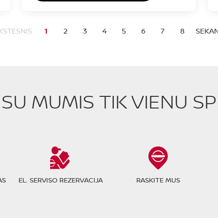
KSTESNIS
1
2
3
4
5
6
7
8
SEKAN
E SU MUMIS TIK VIENU S
AS
EL. SERVISO REZERVACIJA
RASKITE MUS