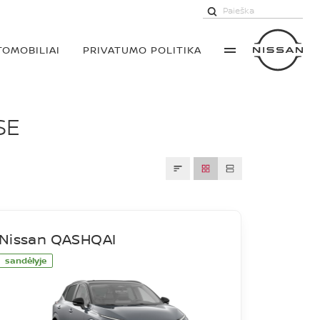
TOMOBILIAI
PRIVATUMO POLITIKA
SE
Nissan QASHQAI
sandėlyje