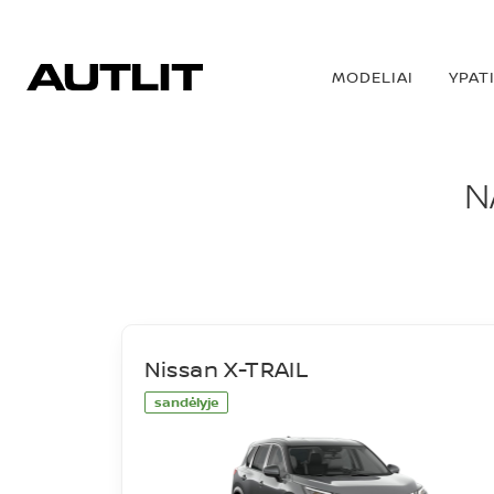
MODELIAI
YPAT
NAUJI AUTOMOBIL
N
Nissan X-TRAIL
sandėlyje