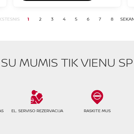
KSTESNIS
1
2
3
4
5
6
7
8
SEKAN
E SU MUMIS TIK VIENU S
AS
EL. SERVISO REZERVACIJA
RASKITE MUS