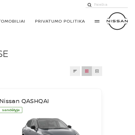
TOMOBILIAI
PRIVATUMO POLITIKA
SE
Nissan QASHQAI
sandėlyje