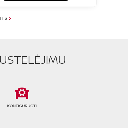
TIS
PUSTELĖJIMU
KONFIGŪRUOTI