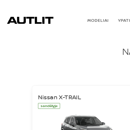
MODELIAI
YPAT
NAUJI AUTOMOBIL
N
Nissan X-TRAIL
sandėlyje