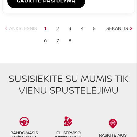
GAUKITE PASIŪLYMĄ
ANKSTESNIS
1
2
3
4
5
SEKANTIS
6
7
8
SUSISIEKITE SU MUMIS TIK
VIENU SPUSTELĖJIMU
BANDOMASIS
EL. SERVISO
RASKITE MUS