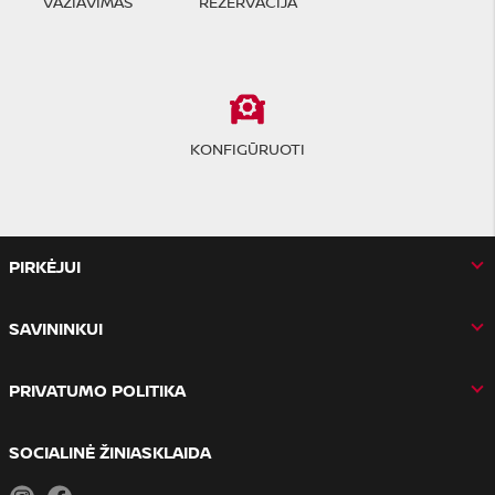
VAŽIAVIMAS
REZERVACIJA
KONFIGŪRUOTI
PIRKĖJUI
SAVININKUI
PRIVATUMO POLITIKA
SOCIALINĖ ŽINIASKLAIDA