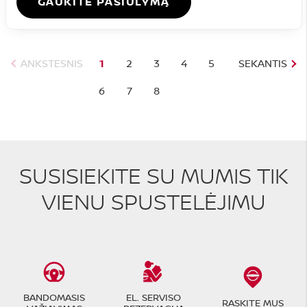
GAUKITE PASIŪLYMĄ
ANKSTESNIS
1
2
3
4
5
SEKANTIS
6
7
8
SUSISIEKITE SU MUMIS TIK
VIENU SPUSTELĖJIMU
BANDOMASIS
EL. SERVISO
RASKITE MUS