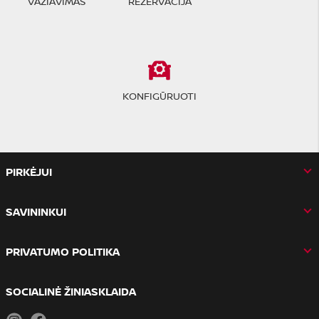
VAŽIAVIMAS
REZERVACIJA
KONFIGŪRUOTI
PIRKĖJUI
SAVININKUI
PRIVATUMO POLITIKA
SOCIALINĖ ŽINIASKLAIDA