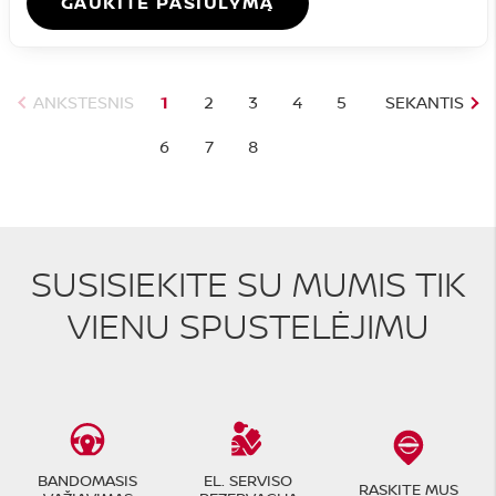
GAUKITE PASIŪLYMĄ
ANKSTESNIS
1
2
3
4
5
SEKANTIS
6
7
8
SUSISIEKITE SU MUMIS TIK
VIENU SPUSTELĖJIMU
BANDOMASIS
EL. SERVISO
RASKITE MUS