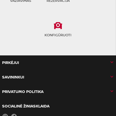
VAŽIAVIMAS
REZERVACIJA
KONFIGŪRUOTI
PIRKĖJUI
SAVININKUI
PRIVATUMO POLITIKA
SOCIALINĖ ŽINIASKLAIDA