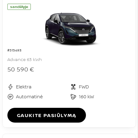
sandėlyje
#515493
Advance 63 kWh
50 590 €
Elektra
FWD
Automatinė
160 kW
GAUKITE PASIŪLYMĄ