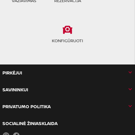
VAŽIAVIMAS
REZERVACIJA
KONFIGŪRUOTI
PIRKĖJUI
SAVININKUI
PRIVATUMO POLITIKA
SOCIALINĖ ŽINIASKLAIDA