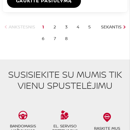
GAUKITE PASIŪLYMĄ
ANKSTESNIS
1
2
3
4
5
SEKANTIS
6
7
8
SUSISIEKITE SU MUMIS TIK
VIENU SPUSTELĖJIMU
BANDOMASIS
EL. SERVISO
RASKITE MUS