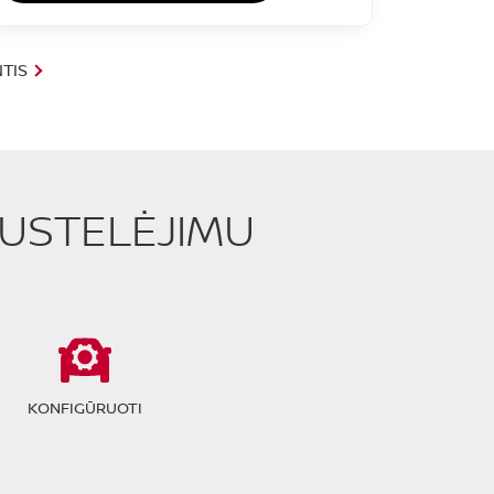
TIS
PUSTELĖJIMU
KONFIGŪRUOTI