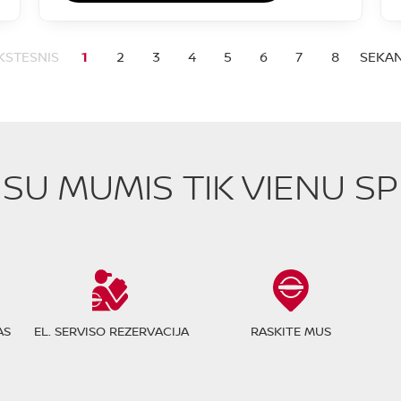
KSTESNIS
1
2
3
4
5
6
7
8
SEKAN
E SU MUMIS TIK VIENU S
AS
EL. SERVISO REZERVACIJA
RASKITE MUS