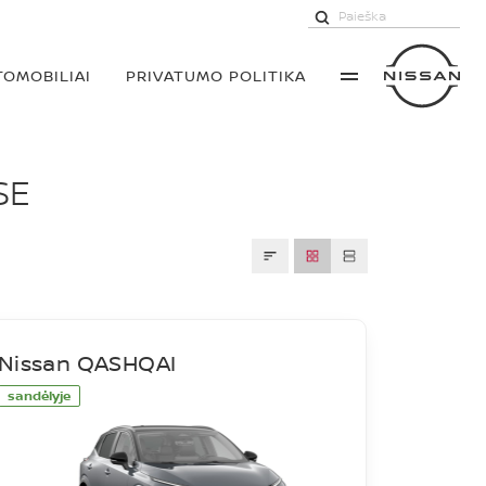
TOMOBILIAI
PRIVATUMO POLITIKA
SE
Nissan QASHQAI
sandėlyje