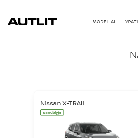
MODELIAI
YPAT
NAUJI AUTOMOBIL
N
Nissan X-TRAIL
sandėlyje