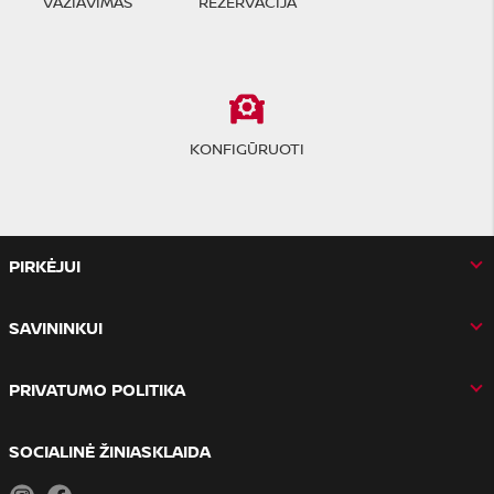
VAŽIAVIMAS
REZERVACIJA
KONFIGŪRUOTI
PIRKĖJUI
SAVININKUI
PRIVATUMO POLITIKA
SOCIALINĖ ŽINIASKLAIDA