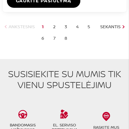
GAUKITE PASIŪLYMĄ
ANKSTESNIS
1
2
3
4
5
SEKANTIS
6
7
8
SUSISIEKITE SU MUMIS TIK
VIENU SPUSTELĖJIMU
BANDOMASIS
EL. SERVISO
RASKITE MUS