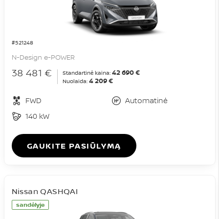
#521248
N-Design e-POWER
38 481 €
42 690 €
Standartinė kaina:
4 209 €
Nuolaida:
FWD
Automatinė
140 kW
GAUKITE PASIŪLYMĄ
Nissan QASHQAI
sandėlyje