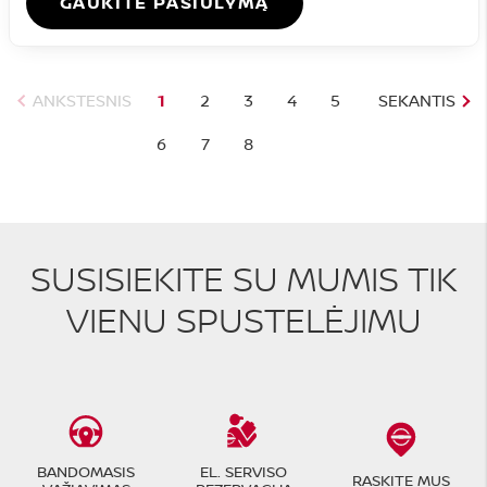
GAUKITE PASIŪLYMĄ
ANKSTESNIS
1
2
3
4
5
SEKANTIS
6
7
8
SUSISIEKITE SU MUMIS TIK
VIENU SPUSTELĖJIMU
BANDOMASIS
EL. SERVISO
RASKITE MUS