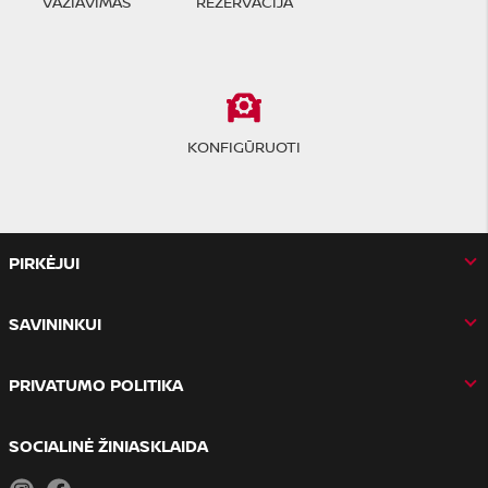
VAŽIAVIMAS
REZERVACIJA
KONFIGŪRUOTI
PIRKĖJUI
SAVININKUI
PRIVATUMO POLITIKA
SOCIALINĖ ŽINIASKLAIDA