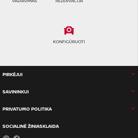
VAŽIAVIMAS
REZERVACIJA
KONFIGŪRUOTI
PIRKĖJUI
SAVININKUI
PRIVATUMO POLITIKA
SOCIALINĖ ŽINIASKLAIDA