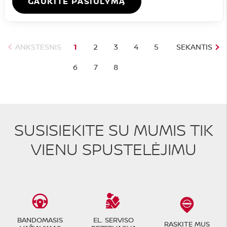
GAUKITE PASIŪLYMĄ
ANKSTESNIS
1
2
3
4
5
SEKANTIS
6
7
8
SUSISIEKITE SU MUMIS TIK
VIENU SPUSTELĖJIMU
BANDOMASIS
EL. SERVISO
RASKITE MUS