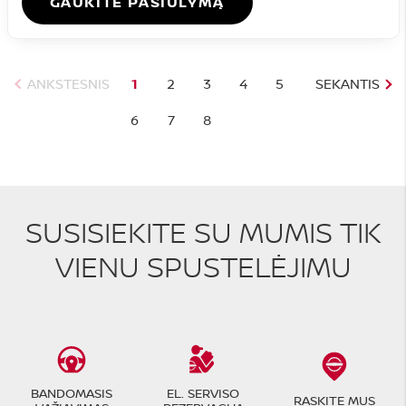
GAUKITE PASIŪLYMĄ
ANKSTESNIS
1
2
3
4
5
SEKANTIS
6
7
8
SUSISIEKITE SU MUMIS TIK
VIENU SPUSTELĖJIMU
BANDOMASIS
EL. SERVISO
RASKITE MUS