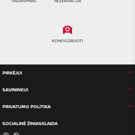
VAŽIAVIMAS
REZERVACIJA
KONFIGŪRUOTI
PIRKĖJUI
SAVININKUI
PRIVATUMO POLITIKA
SOCIALINĖ ŽINIASKLAIDA