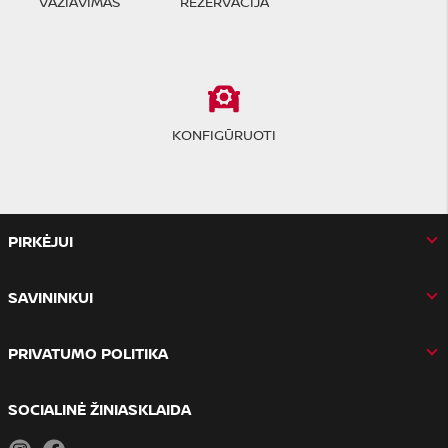
VAŽIAVIMAS
REZERVACIJA
KONFIGŪRUOTI
PIRKĖJUI
SAVININKUI
PRIVATUMO POLITIKA
SOCIALINĖ ŽINIASKLAIDA