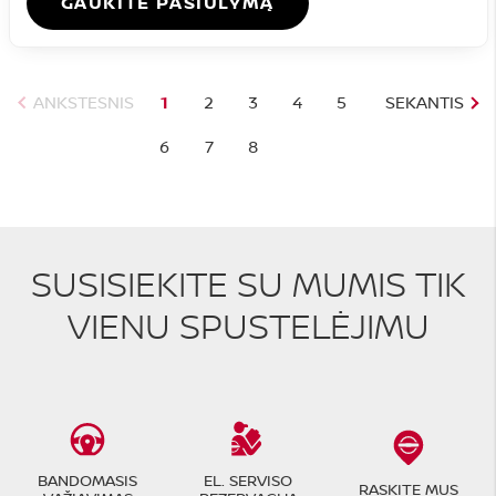
GAUKITE PASIŪLYMĄ
ANKSTESNIS
1
2
3
4
5
SEKANTIS
6
7
8
SUSISIEKITE SU MUMIS TIK
VIENU SPUSTELĖJIMU
BANDOMASIS
EL. SERVISO
RASKITE MUS