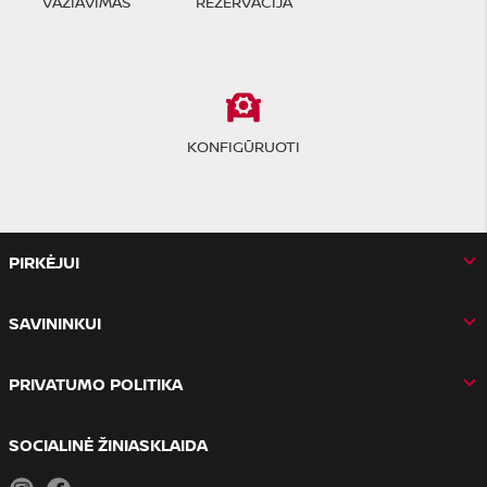
VAŽIAVIMAS
REZERVACIJA
KONFIGŪRUOTI
PIRKĖJUI
SAVININKUI
PRIVATUMO POLITIKA
SOCIALINĖ ŽINIASKLAIDA