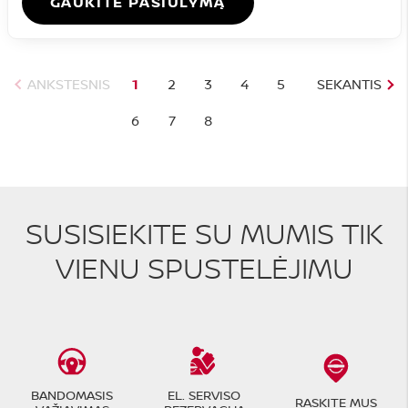
GAUKITE PASIŪLYMĄ
ANKSTESNIS
1
2
3
4
5
SEKANTIS
6
7
8
SUSISIEKITE SU MUMIS TIK
VIENU SPUSTELĖJIMU
BANDOMASIS
EL. SERVISO
RASKITE MUS