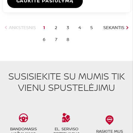
GAUKITE PASIŪLYMĄ
ANKSTESNIS
1
2
3
4
5
SEKANTIS
6
7
8
SUSISIEKITE SU MUMIS TIK
VIENU SPUSTELĖJIMU
BANDOMASIS
EL. SERVISO
RASKITE MUS