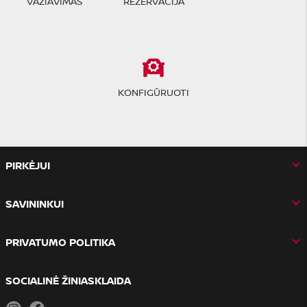
VAŽIAVIMAS
REZERVACIJA
KONFIGŪRUOTI
PIRKĖJUI
SAVININKUI
PRIVATUMO POLITIKA
SOCIALINĖ ŽINIASKLAIDA