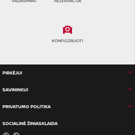
VAŽIAVIMAS
REZERVACIJA
KONFIGŪRUOTI
PIRKĖJUI
SAVININKUI
PRIVATUMO POLITIKA
SOCIALINĖ ŽINIASKLAIDA