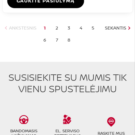
GAUKITE PASIŪLYMĄ
ANKSTESNIS
1
2
3
4
5
SEKANTIS
6
7
8
SUSISIEKITE SU MUMIS TIK
VIENU SPUSTELĖJIMU
BANDOMASIS
EL. SERVISO
RASKITE MUS