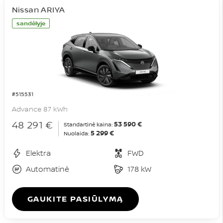
Nissan ARIYA
sandėlyje
#515531
Advance 87 kWh
48 291 €
53 590 €
Standartinė kaina:
5 299 €
Nuolaida:
Elektra
FWD
Automatinė
178 kW
GAUKITE PASIŪLYMĄ