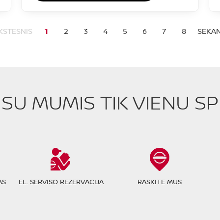
KSTESNIS
1
2
3
4
5
6
7
8
SEKAN
E SU MUMIS TIK VIENU S
AS
EL. SERVISO REZERVACIJA
RASKITE MUS