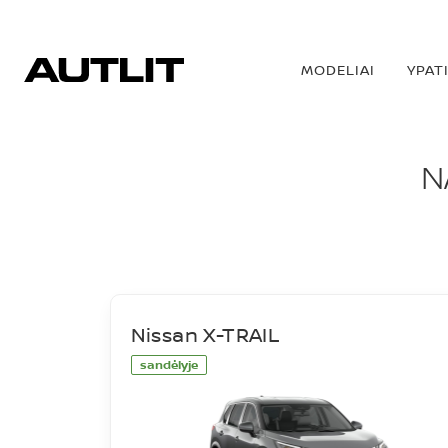
MODELIAI
YPAT
NAUJI AUTOMOBIL
N
Nissan X-TRAIL
sandėlyje