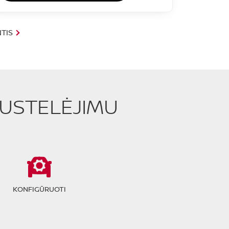
TIS
PUSTELĖJIMU
KONFIGŪRUOTI