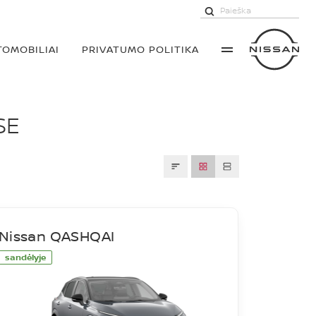
TOMOBILIAI
PRIVATUMO POLITIKA
SE
Nissan QASHQAI
sandėlyje