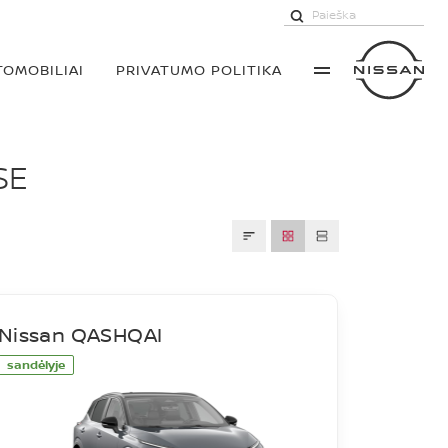
TOMOBILIAI
PRIVATUMO POLITIKA
SE
Nissan QASHQAI
sandėlyje