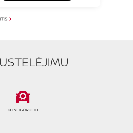
TIS
PUSTELĖJIMU
KONFIGŪRUOTI