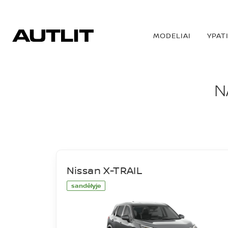
MODELIAI
YPAT
NAUJI AUTOMOBIL
N
Nissan X-TRAIL
sandėlyje