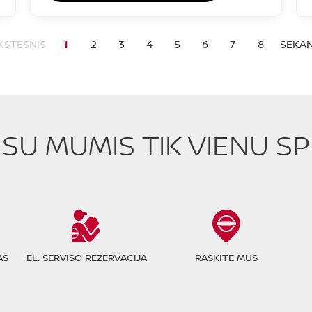
KSTESNIS
1
2
3
4
5
6
7
8
SEKAN
E SU MUMIS TIK VIENU S
AS
EL. SERVISO REZERVACIJA
RASKITE MUS