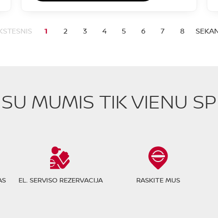
KSTESNIS
1
2
3
4
5
6
7
8
SEKAN
E SU MUMIS TIK VIENU S
AS
EL. SERVISO REZERVACIJA
RASKITE MUS