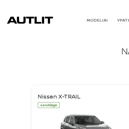
MODELIAI
YPAT
NAUJI AUTOMOBIL
N
Nissan X-TRAIL
sandėlyje