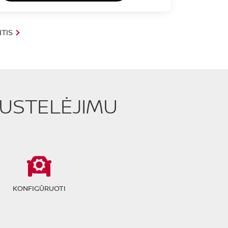
TIS
PUSTELĖJIMU
KONFIGŪRUOTI