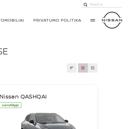
TOMOBILIAI
PRIVATUMO POLITIKA
SE
Nissan QASHQAI
sandėlyje