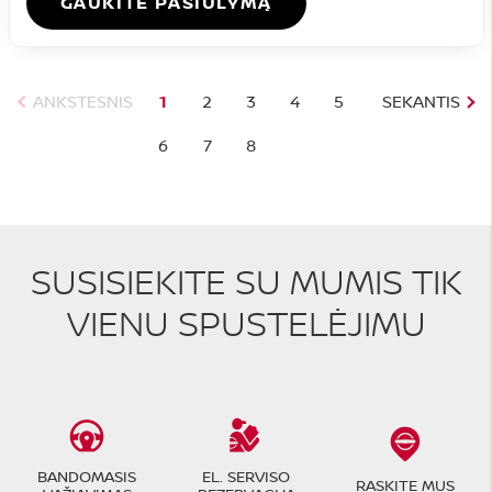
GAUKITE PASIŪLYMĄ
ANKSTESNIS
1
2
3
4
5
SEKANTIS
6
7
8
SUSISIEKITE SU MUMIS TIK
VIENU SPUSTELĖJIMU
BANDOMASIS
EL. SERVISO
RASKITE MUS