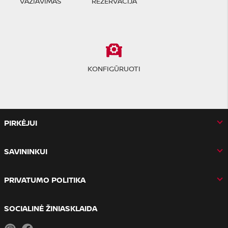
VAŽIAVIMAS
REZERVACIJA
KONFIGŪRUOTI
PIRKĖJUI
SAVININKUI
PRIVATUMO POLITIKA
SOCIALINĖ ŽINIASKLAIDA