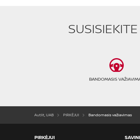
SUSISIEKIT
BANDOMASIS VAŽIAVIM
Autlit, UAB
PIRKĖJUI
Bandomasis važiavimas
PIRKĖJUI
SAVIN