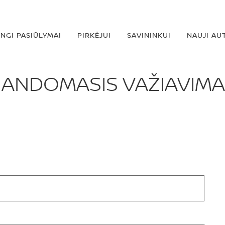
INGI PASIŪLYMAI
PIRKĖJUI
SAVININKUI
NAUJI AU
ANDOMASIS VAŽIAVIM