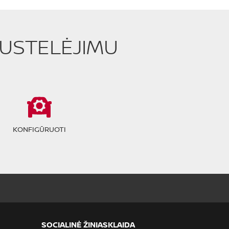
PUSTELĖJIMU
KONFIGŪRUOTI
SOCIALINĖ ŽINIASKLAIDA