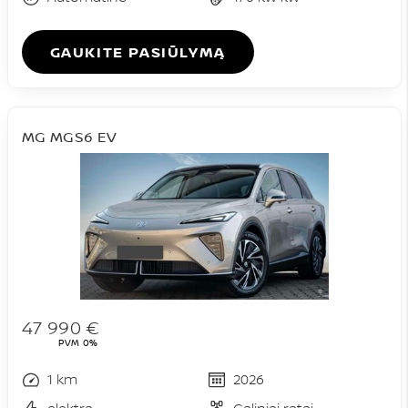
GAUKITE PASIŪLYMĄ
MG MGS6 EV
47 990 €
PVM 0%
1 km
2026