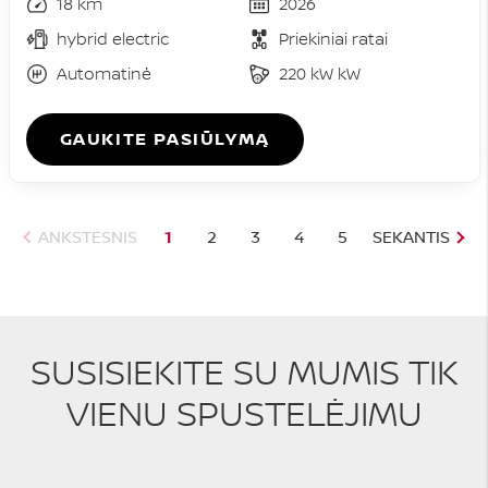
18 km
2026
hybrid electric
Priekiniai ratai
Automatinė
220 kW kW
GAUKITE PASIŪLYMĄ
ANKSTESNIS
1
2
3
4
5
SEKANTIS
SUSISIEKITE SU MUMIS TIK
VIENU SPUSTELĖJIMU