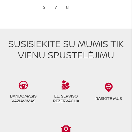
6
7
8
SUSISIEKITE SU MUMIS TIK
VIENU SPUSTELĖJIMU
BANDOMASIS
EL. SERVISO
RASKITE MUS
VAŽIAVIMAS
REZERVACIJA