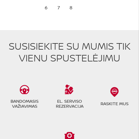
6
7
8
SUSISIEKITE SU MUMIS TIK
VIENU SPUSTELĖJIMU
BANDOMASIS
EL. SERVISO
RASKITE MUS
VAŽIAVIMAS
REZERVACIJA