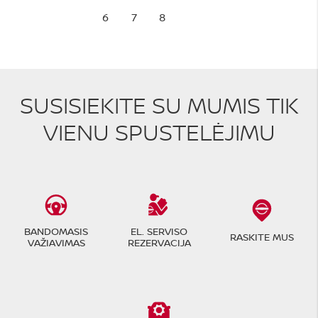
6
7
8
SUSISIEKITE SU MUMIS TIK
VIENU SPUSTELĖJIMU
BANDOMASIS
EL. SERVISO
RASKITE MUS
VAŽIAVIMAS
REZERVACIJA