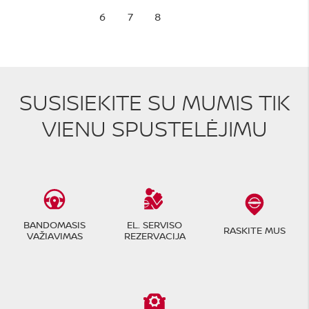
6
7
8
SUSISIEKITE SU MUMIS TIK
VIENU SPUSTELĖJIMU
BANDOMASIS
EL. SERVISO
RASKITE MUS
VAŽIAVIMAS
REZERVACIJA