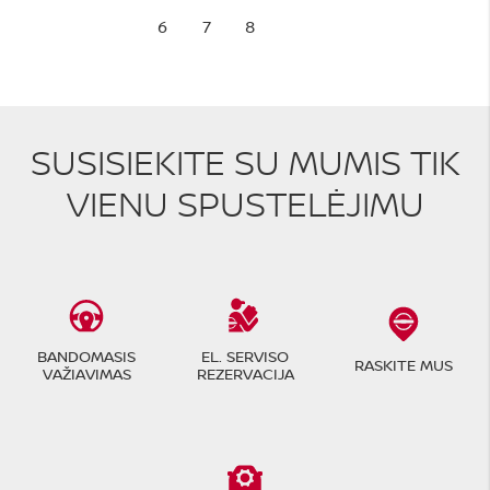
6
7
8
SUSISIEKITE SU MUMIS TIK
VIENU SPUSTELĖJIMU
BANDOMASIS
EL. SERVISO
RASKITE MUS
VAŽIAVIMAS
REZERVACIJA