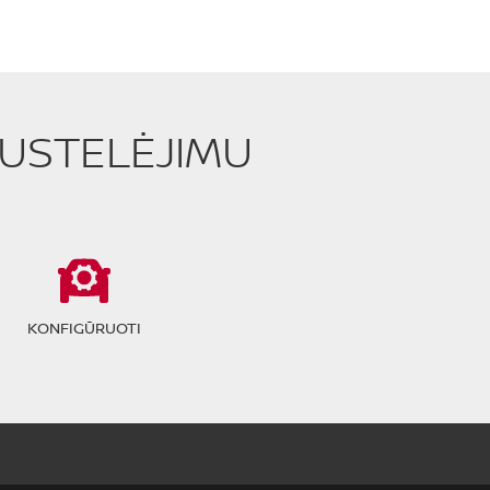
PUSTELĖJIMU
KONFIGŪRUOTI