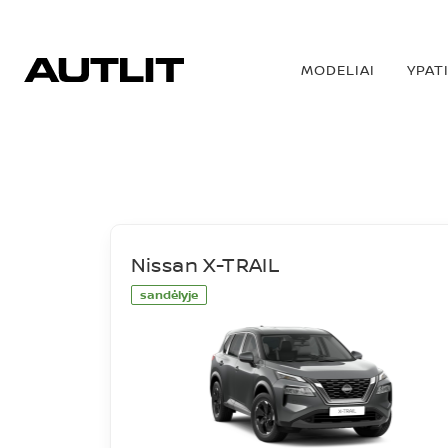
MODELIAI
YPAT
SANDĖLIS
Nissan X-TRAIL
sandėlyje