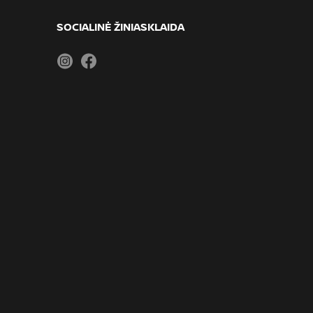
SOCIALINĖ ŽINIASKLAIDA
Instagram
Facebook