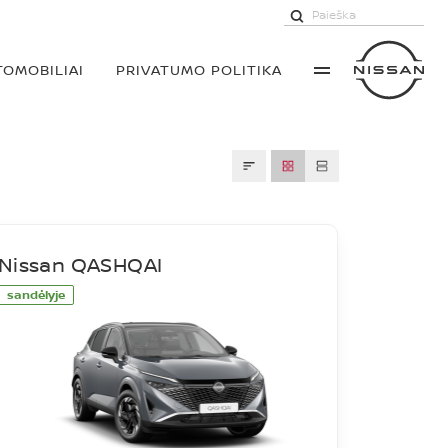
TOMOBILIAI
PRIVATUMO POLITIKA
Nissan QASHQAI
sandėlyje