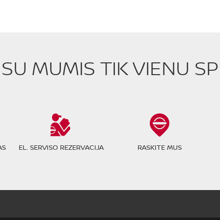
E SU MUMIS TIK VIENU S
AS
EL. SERVISO REZERVACIJA
RASKITE MUS