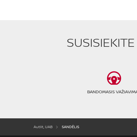
SUSISIEKIT
BANDOMASIS VAŽIAVIM
Autlit, UAB
SANDĖLIS