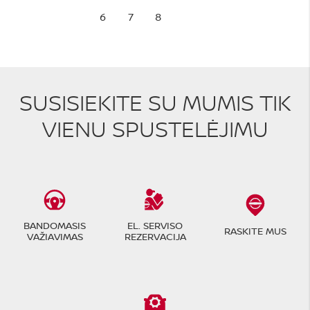
6
7
8
SUSISIEKITE SU MUMIS TIK
VIENU SPUSTELĖJIMU
BANDOMASIS
EL. SERVISO
RASKITE MUS
VAŽIAVIMAS
REZERVACIJA