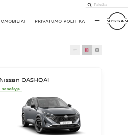
TOMOBILIAI
PRIVATUMO POLITIKA
Nissan QASHQAI
sandėlyje