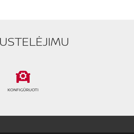
PUSTELĖJIMU
KONFIGŪRUOTI