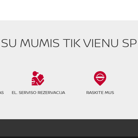
E SU MUMIS TIK VIENU S
AS
EL. SERVISO REZERVACIJA
RASKITE MUS