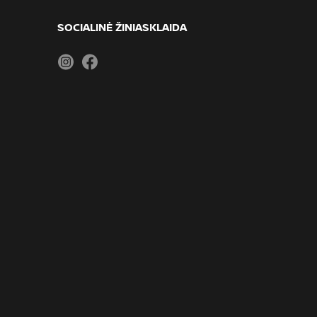
SOCIALINĖ ŽINIASKLAIDA
Instagram
Facebook