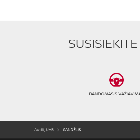
SUSISIEKIT
BANDOMASIS VAŽIAVIM
Autlit, UAB
SANDĖLIS