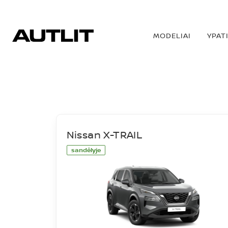
MODELIAI
YPAT
SANDĖLIS
Nissan X-TRAIL
sandėlyje