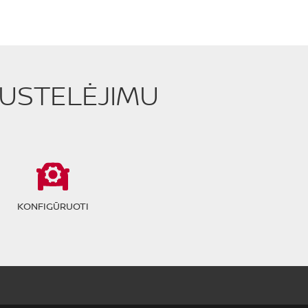
PUSTELĖJIMU
KONFIGŪRUOTI