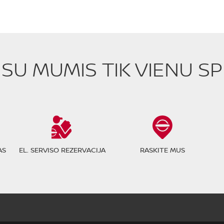
E SU MUMIS TIK VIENU S
AS
EL. SERVISO REZERVACIJA
RASKITE MUS