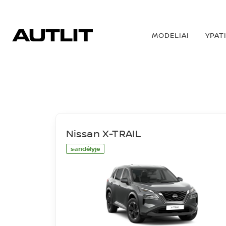
MODELIAI
YPAT
SANDĖLIS
Nissan X-TRAIL
sandėlyje