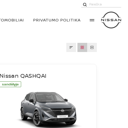
TOMOBILIAI
PRIVATUMO POLITIKA
Nissan QASHQAI
sandėlyje