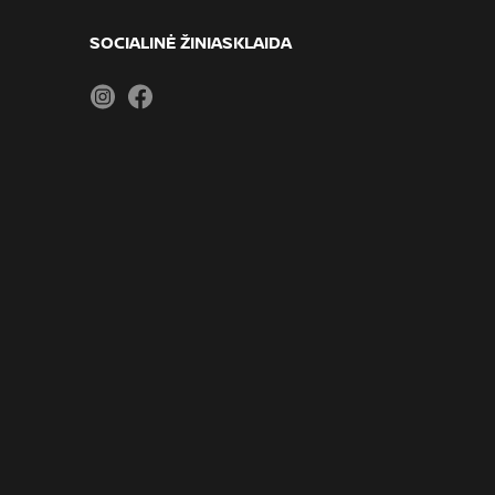
SOCIALINĖ ŽINIASKLAIDA
Instagram
Facebook