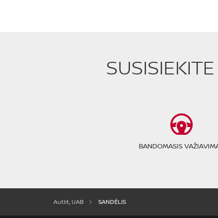
SUSISIEKIT
BANDOMASIS VAŽIAVIM
Autlit, UAB
SANDĖLIS