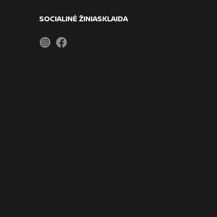
SOCIALINĖ ŽINIASKLAIDA
Instagram
Facebook