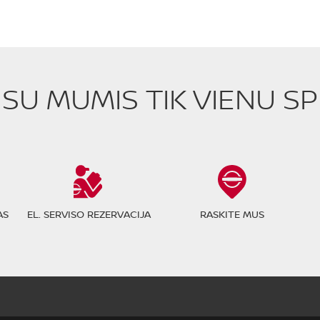
E SU MUMIS TIK VIENU S
AS
EL. SERVISO REZERVACIJA
RASKITE MUS