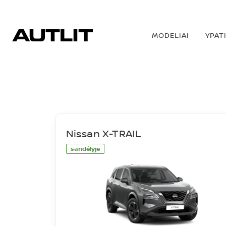
MODELIAI
YPAT
SANDĖLIS
Nissan X-TRAIL
sandėlyje