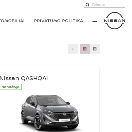
TOMOBILIAI
PRIVATUMO POLITIKA
Nissan QASHQAI
sandėlyje