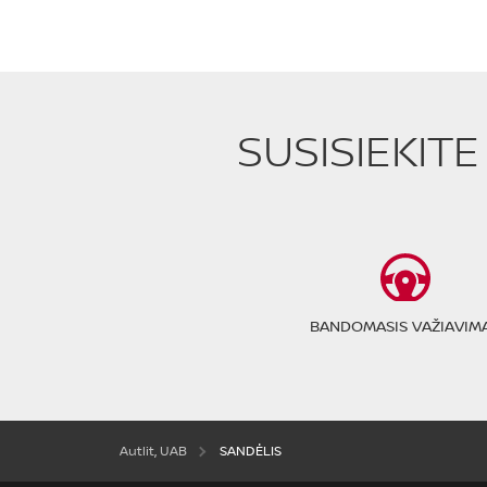
SUSISIEKIT
BANDOMASIS VAŽIAVIM
Autlit, UAB
SANDĖLIS