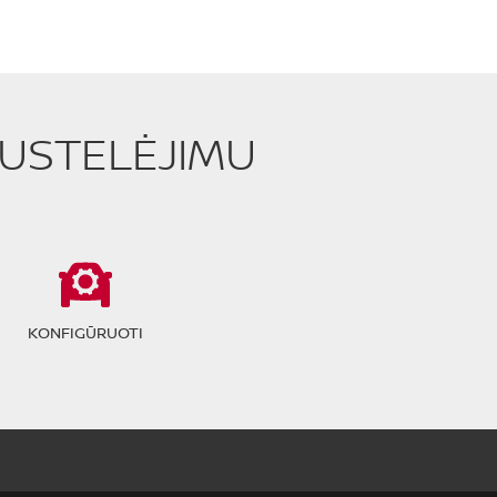
PUSTELĖJIMU
KONFIGŪRUOTI