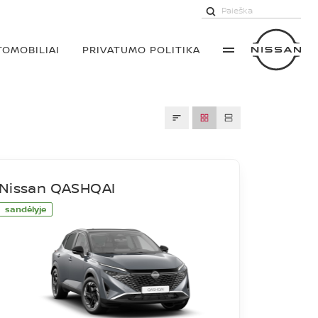
TOMOBILIAI
PRIVATUMO POLITIKA
Nissan QASHQAI
sandėlyje