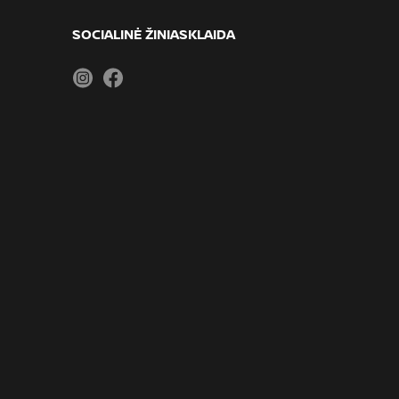
SOCIALINĖ ŽINIASKLAIDA
Instagram
Facebook