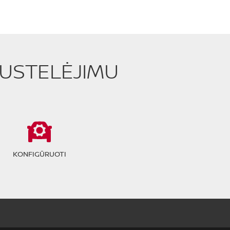
PUSTELĖJIMU
KONFIGŪRUOTI