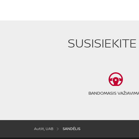
SUSISIEKIT
BANDOMASIS VAŽIAVIM
Autlit, UAB
SANDĖLIS