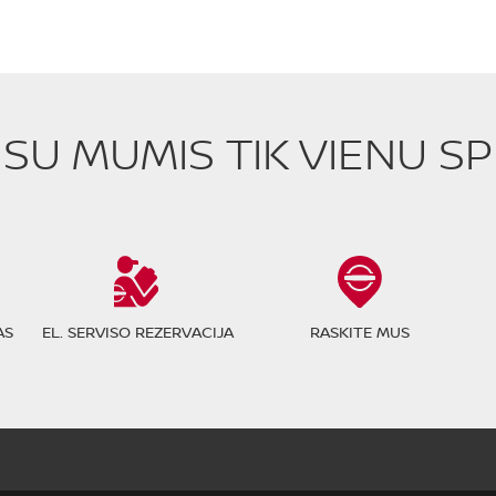
E SU MUMIS TIK VIENU S
AS
EL. SERVISO REZERVACIJA
RASKITE MUS