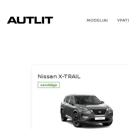
MODELIAI
YPAT
SANDĖLIS
Nissan X-TRAIL
sandėlyje