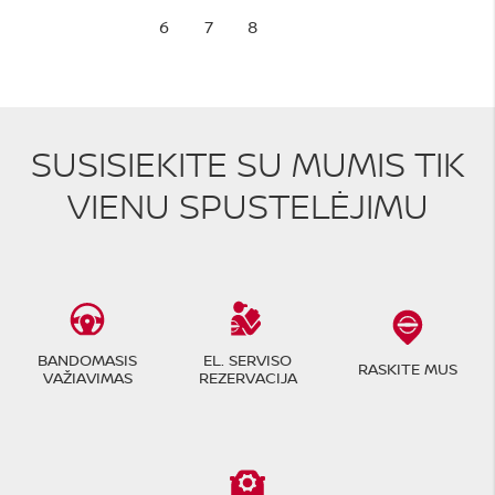
6
7
8
SUSISIEKITE SU MUMIS TIK
VIENU SPUSTELĖJIMU
BANDOMASIS
EL. SERVISO
RASKITE MUS
VAŽIAVIMAS
REZERVACIJA