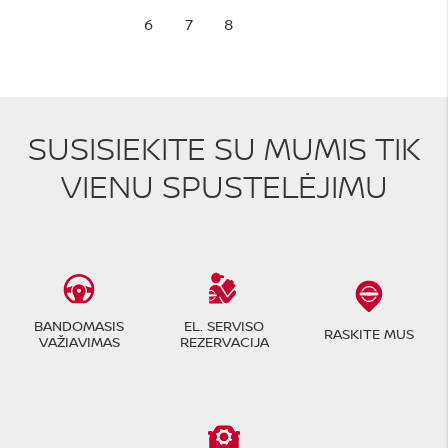
6
7
8
SUSISIEKITE SU MUMIS TIK
VIENU SPUSTELĖJIMU
BANDOMASIS
EL. SERVISO
RASKITE MUS
VAŽIAVIMAS
REZERVACIJA