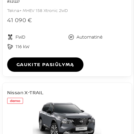
#521227
Tekna+ MHEV 158 Xtronic 2WD
41 090 €
FWD
Automatinė
116 kW
GAUKITE PASIŪLYMĄ
Nissan X-TRAIL
demo