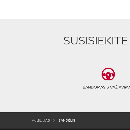
SUSISIEKIT
BANDOMASIS VAŽIAVIM
Autlit, UAB
SANDĖLIS