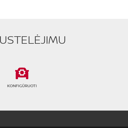
PUSTELĖJIMU
KONFIGŪRUOTI