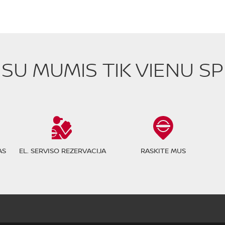
E SU MUMIS TIK VIENU S
AS
EL. SERVISO REZERVACIJA
RASKITE MUS