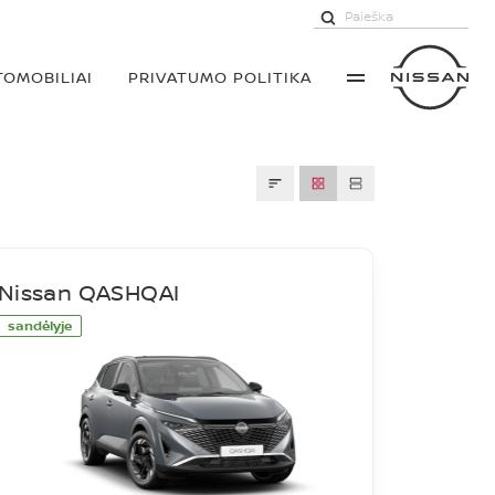
TOMOBILIAI
PRIVATUMO POLITIKA
Nissan QASHQAI
sandėlyje