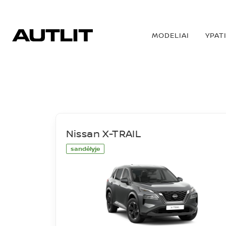
MODELIAI
YPAT
SANDĖLIS
Nissan X-TRAIL
sandėlyje