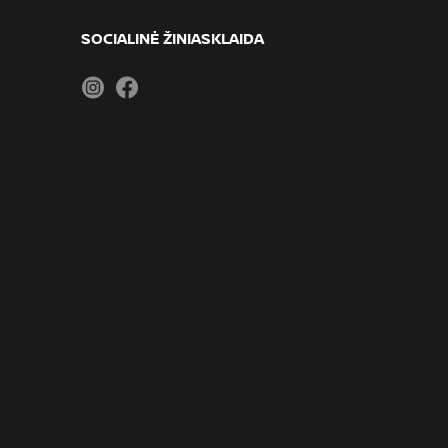
SOCIALINĖ ŽINIASKLAIDA
Instagram
Facebook