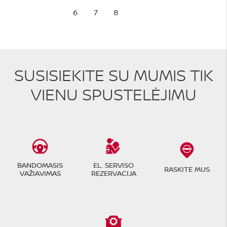
6
7
8
SUSISIEKITE SU MUMIS TIK
VIENU SPUSTELĖJIMU
BANDOMASIS
EL. SERVISO
RASKITE MUS
VAŽIAVIMAS
REZERVACIJA