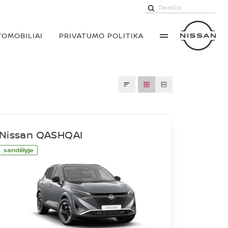
TOMOBILIAI
PRIVATUMO POLITIKA
Nissan QASHQAI
sandėlyje