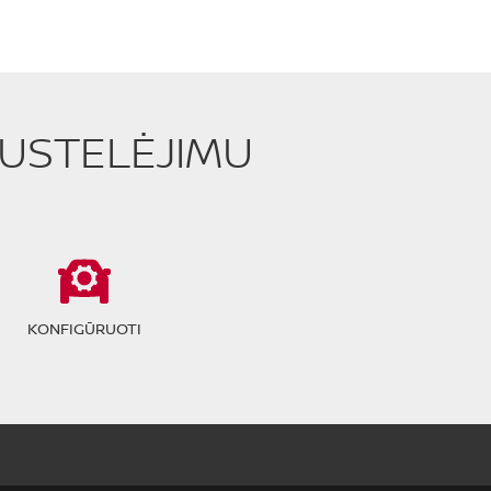
PUSTELĖJIMU
KONFIGŪRUOTI