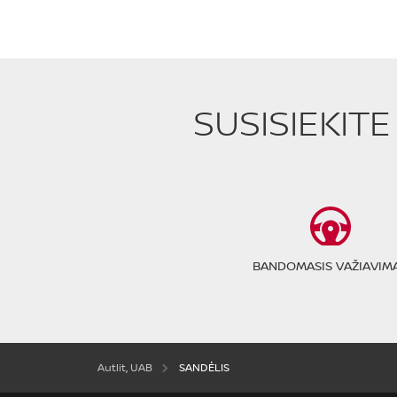
SUSISIEKIT
BANDOMASIS VAŽIAVIM
Autlit, UAB
SANDĖLIS