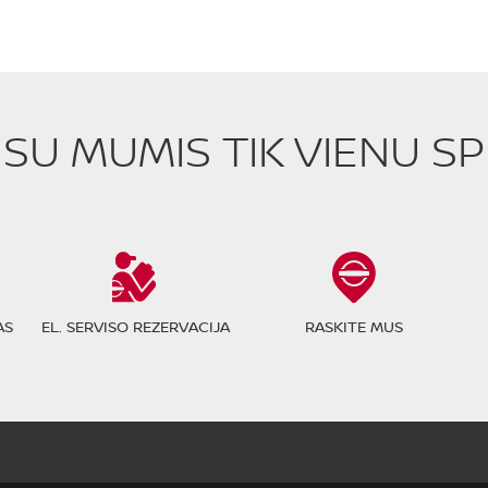
E SU MUMIS TIK VIENU S
AS
EL. SERVISO REZERVACIJA
RASKITE MUS