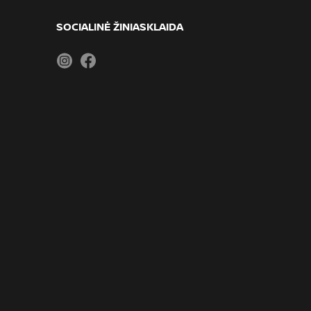
SOCIALINĖ ŽINIASKLAIDA
Instagram
Facebook