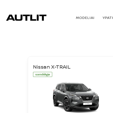
MODELIAI
YPAT
SANDĖLIS
Nissan X-TRAIL
sandėlyje