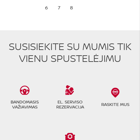
6
7
8
SUSISIEKITE SU MUMIS TIK
VIENU SPUSTELĖJIMU
BANDOMASIS
EL. SERVISO
RASKITE MUS
VAŽIAVIMAS
REZERVACIJA