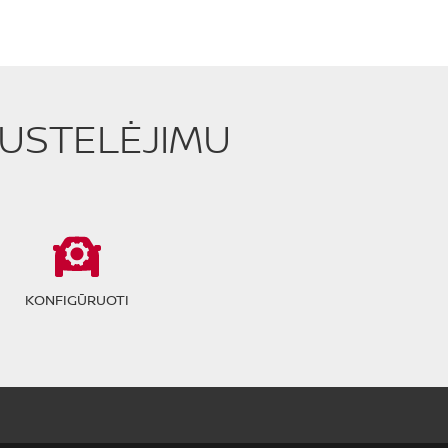
PUSTELĖJIMU
KONFIGŪRUOTI