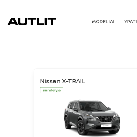
MODELIAI
YPAT
SANDĖLIS
Nissan X-TRAIL
sandėlyje