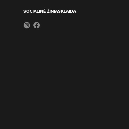
SOCIALINĖ ŽINIASKLAIDA
Instagram
Facebook