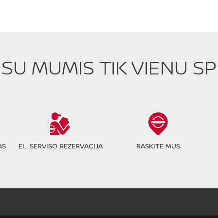
E SU MUMIS TIK VIENU S
AS
EL. SERVISO REZERVACIJA
RASKITE MUS