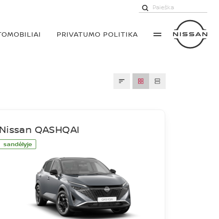
TOMOBILIAI
PRIVATUMO POLITIKA
Nissan QASHQAI
sandėlyje