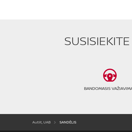
SUSISIEKIT
BANDOMASIS VAŽIAVIM
Autlit, UAB
SANDĖLIS