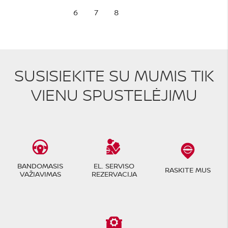
6
7
8
SUSISIEKITE SU MUMIS TIK
VIENU SPUSTELĖJIMU
BANDOMASIS
EL. SERVISO
RASKITE MUS
VAŽIAVIMAS
REZERVACIJA