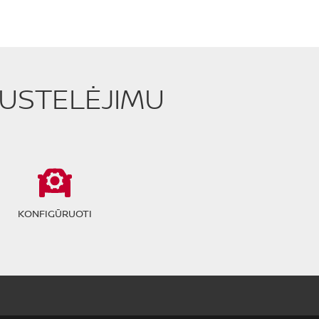
PUSTELĖJIMU
KONFIGŪRUOTI