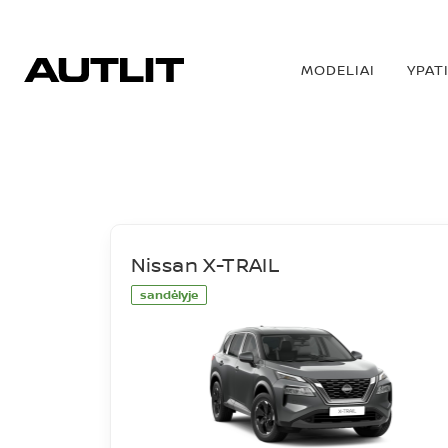
MODELIAI
YPAT
SANDĖLIS
Nissan X-TRAIL
sandėlyje