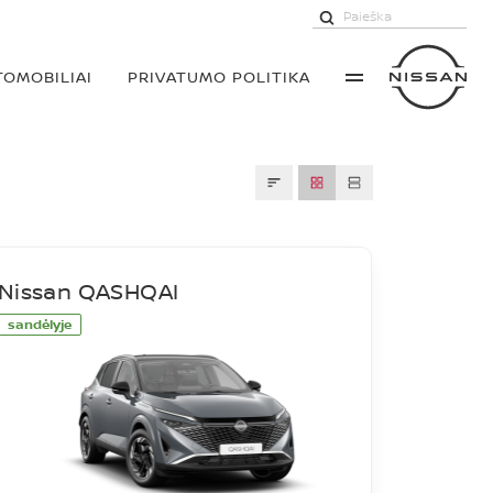
TOMOBILIAI
PRIVATUMO POLITIKA
Nissan QASHQAI
sandėlyje