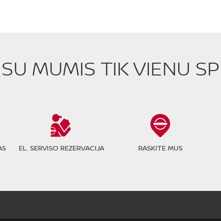
E SU MUMIS TIK VIENU S
AS
EL. SERVISO REZERVACIJA
RASKITE MUS