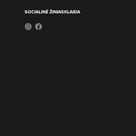
SOCIALINĖ ŽINIASKLAIDA
Instagram
Facebook