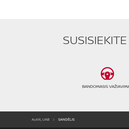
SUSISIEKIT
BANDOMASIS VAŽIAVIM
Autlit, UAB
SANDĖLIS