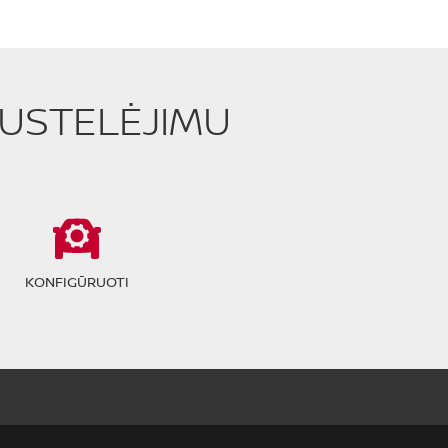
PUSTELĖJIMU
KONFIGŪRUOTI