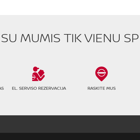
E SU MUMIS TIK VIENU S
AS
EL. SERVISO REZERVACIJA
RASKITE MUS