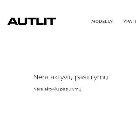
MODELIAI
YPAT
SANDĖLIS
Nėra aktyvių pasiūlymų
Nėra aktyvių pasiūlymų