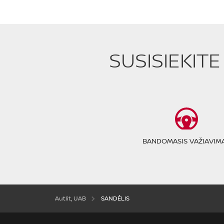
SUSISIEKIT
BANDOMASIS VAŽIAVIM
Autlit, UAB
SANDĖLIS