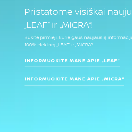
Pristatome visiškai nauj
„LEAF“ ir „MICRA“!
Būkite pirmieji, kurie gaus naujausią informacij
100% elektrinį „LEAF“ ir „MICRA“!
INFORMUOKITE MANE APIE „LEAF“
INFORMUOKITE MANE APIE „MICRA“