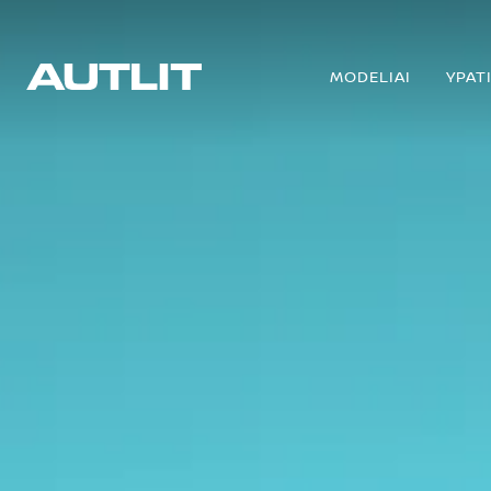
MODELIAI
YPAT