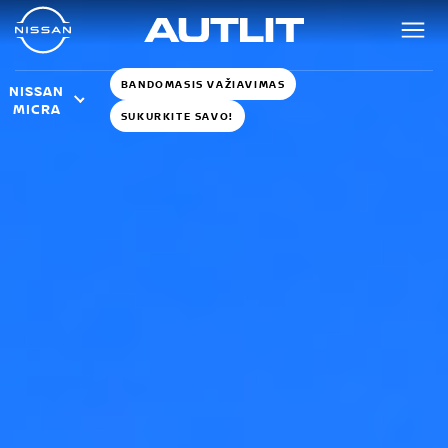
BANDOMASIS VAŽIAVIMAS
NISSAN
MICRA
SUKURKITE SAVO!