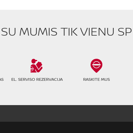
E SU MUMIS TIK VIENU S
AS
EL. SERVISO REZERVACIJA
RASKITE MUS