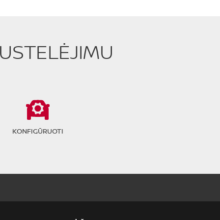
PUSTELĖJIMU
KONFIGŪRUOTI