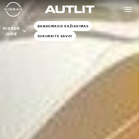
BANDOMASIS VAŽIAVIMAS
NISSAN
JUKE
SUKURKITE SAVO!