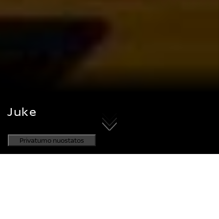
Juke
Nuo