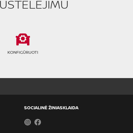
PUSTELĖJIMU
KONFIGŪRUOTI
SOCIALINĖ ŽINIASKLAIDA
Instagram
Facebook