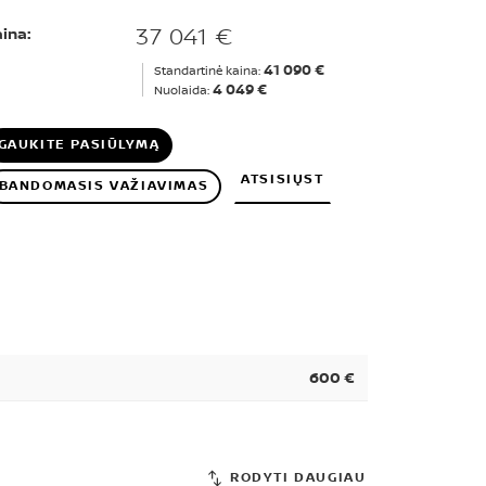
37 041 €
ina:
41 090 €
Standartinė kaina:
4 049 €
Nuolaida:
GAUKITE PASIŪLYMĄ
ATSISIŲST
BANDOMASIS VAŽIAVIMAS
600 €