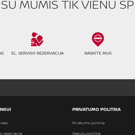
E SU MUMIS TIK VIENU S
AS
EL. SERVISO REZERVACIJA
RASKITE MUS
INKUI
PRIVATUMO POLITIKA
visas
Privatumo politika
so rezervacija
Slapukų politika