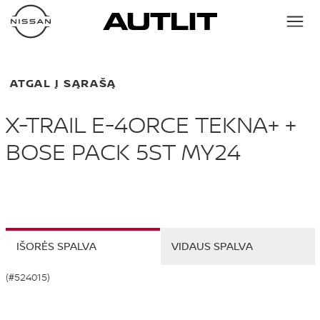
ATGAL Į SĄRAŠĄ
X-TRAIL E-4ORCE TEKNA+ +
BOSE PACK 5ST MY24
IŠORĖS SPALVA
VIDAUS SPALVA
(#524015)