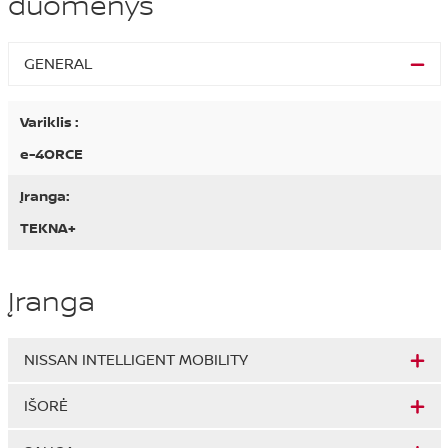
duomenys
GENERAL
Variklis :
e-4ORCE
Įranga:
TEKNA+
Įranga
NISSAN INTELLIGENT MOBILITY
IŠORĖ