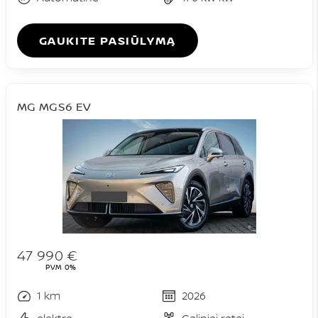
GAUKITE PASIŪLYMĄ
MG MGS6 EV
47 990 €
PVM 0%
1 km
2026