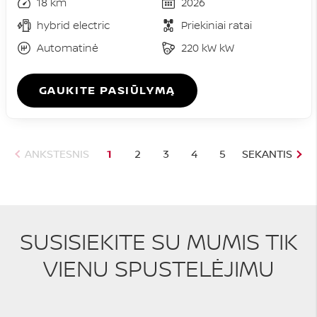
18 km
2026
hybrid electric
Priekiniai ratai
Automatinė
220 kW kW
GAUKITE PASIŪLYMĄ
ANKSTESNIS
1
2
3
4
5
SEKANTIS
SUSISIEKITE SU MUMIS TIK
VIENU SPUSTELĖJIMU