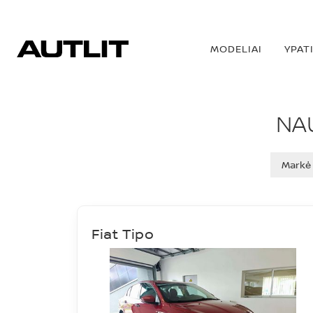
MODELIAI
YPAT
NAUDOTI AUTOMO
NA
Markė
Fiat Tipo