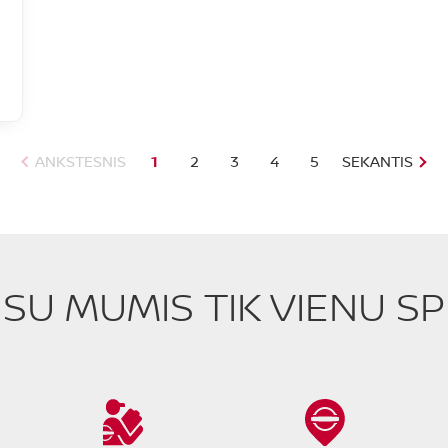
ANKSTESNIS
1
2
3
4
5
SEKANTIS
E SU MUMIS TIK VIENU S