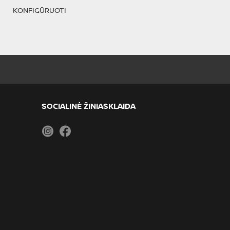
KONFIGŪRUOTI
SOCIALINĖ ŽINIASKLAIDA
Instagram
Facebook