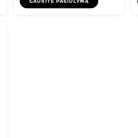
GAUKITE PASIŪLYMĄ